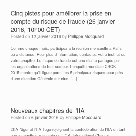
Cinq pistes pour améliorer la prise en
compte du risque de fraude (26 janvier
2016, 10h00 CET)
Posted on
12 janvier 2016
by
Philippe Mocquard
Comme chaque mois, participez à la réunion mensuelle à Paris
ou à distance. Pour plus d’information, contactez votre institut ou
votre chapitre. Le risque de fraude est une réalité partagée par
les organisations de tout secteur. L’enquête mondiale CBOK
2015 montre qu’il figure parmi les 5 principaux risques pour près
d’une direction Générale sur cinq, […]
Nouveaux chapitres de l’IIA
Posted on
6 janvier 2016
by
Philippe Mocquard
L’IIA Niger et l’IIA Togo rejoignent la confédération de l’IIA en tant
que « chapitres » au sein de l’ICP (International Chapter