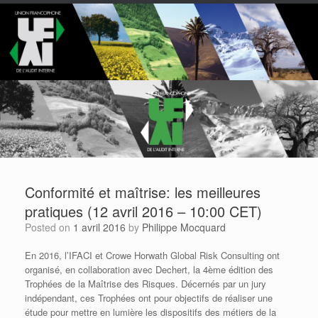
Conformité et maîtrise: les meilleures
pratiques (12 avril 2016 – 10:00 CET)
Posted on
1 avril 2016
by
Philippe Mocquard
En 2016, l’IFACI et Crowe Horwath Global Risk Consulting ont
organisé, en collaboration avec Dechert, la 4ème édition des
Trophées de la Maîtrise des Risques. Décernés par un jury
indépendant, ces Trophées ont pour objectifs de réaliser une
étude pour mettre en lumière les dispositifs des métiers de la