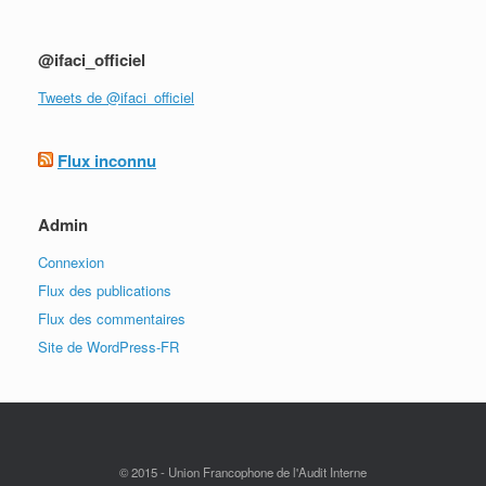
@ifaci_officiel
Tweets de @ifaci_officiel
Flux inconnu
Admin
Connexion
Flux des publications
Flux des commentaires
Site de WordPress-FR
© 2015 - Union Francophone de l'Audit Interne