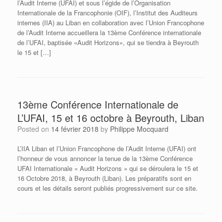
l’Audit Interne (UFAI) et sous l’égide de l’Organisation
Internationale de la Francophonie (OIF), l’Institut des Auditeurs
internes (IIA) au Liban en collaboration avec l’Union Francophone
de l’Audit Interne accueillera la 13ème Conférence internationale
de l’UFAI, baptisée «Audit Horizons», qui se tiendra à Beyrouth
le 15 et […]
13ème Conférence Internationale de
L’UFAI, 15 et 16 octobre à Beyrouth, Liban
Posted on
14 février 2018
by
Philippe Mocquard
L’IIA Liban et l’Union Francophone de l’Audit Interne (UFAI) ont
l’honneur de vous annoncer la tenue de la 13ème Conférence
UFAI Internationale « Audit Horizons » qui se déroulera le 15 et
16 Octobre 2018, à Beyrouth (Liban). Les préparatifs sont en
cours et les détails seront publiés progressivement sur ce site.