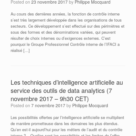
Posted on
23 novembre 2017
by
Philippe Mocquard
Au cours des dernières années, la fonction de contrôle interne
s’est très largement développée dans les organisations de tous
secteurs. Ce développement s’est effectué sur des périmètres et
sous des formes et des dénominations variées, qui peuvent
résulter de choix internes ou d’exigences externes. C’est
pourquoi le Groupe Professionnel Contrôle interne de l’IFACI a
réalisé […]
Les techniques d’intelligence artificielle au
service des outils de data analytics (7
novembre 2017 – 9h30 CET)
Posted on
7 novembre 2017
by
Philippe Mocquard
Les possibilités offertes par l’intelligence artificielle se multiplient
de manière prometteuse dans les domaines les plus étendus.
Qu’en est-il aujourd’hui pour les métiers de l’audit et du contrôle
interne ? – Quelles sont les possibilités et les limites de l’offre