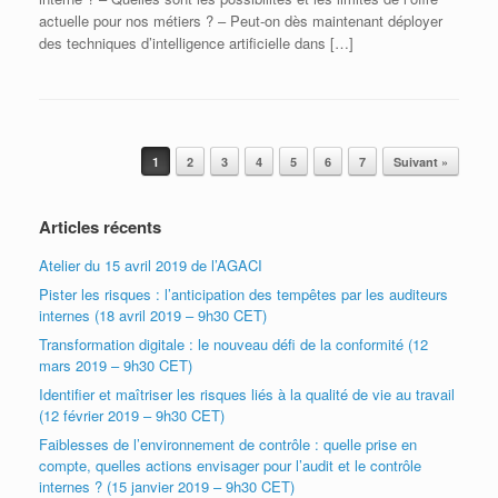
actuelle pour nos métiers ? – Peut-on dès maintenant déployer
des techniques d’intelligence artificielle dans […]
Post navigation
1
2
3
4
5
6
7
Suivant »
Articles récents
Atelier du 15 avril 2019 de l’AGACI
Pister les risques : l’anticipation des tempêtes par les auditeurs
internes (18 avril 2019 – 9h30 CET)
Transformation digitale : le nouveau défi de la conformité (12
mars 2019 – 9h30 CET)
Identifier et maîtriser les risques liés à la qualité de vie au travail
(12 février 2019 – 9h30 CET)
Faiblesses de l’environnement de contrôle : quelle prise en
compte, quelles actions envisager pour l’audit et le contrôle
internes ? (15 janvier 2019 – 9h30 CET)