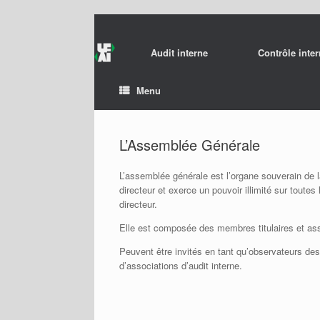
Audit interne
Contrôle inte
Menu
L’Assemblée Générale
L’assemblée générale est l’organe souverain de l
directeur et exerce un pouvoir illimité sur toute
directeur.
Elle est composée des membres titulaires et ass
Peuvent être invités en tant qu’observateurs d
d’associations d’audit interne.