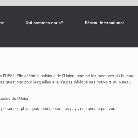
rne
Qui sommes-nous?
Réseau international
a l’UFAI. Elle définit la politique de l’Union, nomme les membres du bureau
s les questions pour lesquelles elle n’a pas délégué ses pouvoirs au bureau
ociés de l’Union.
es personnes physiques représentant les pays non encore pourvus