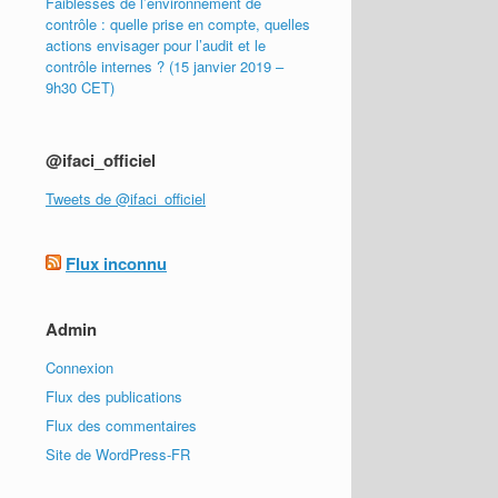
Faiblesses de l’environnement de
contrôle : quelle prise en compte, quelles
actions envisager pour l’audit et le
contrôle internes ? (15 janvier 2019 –
9h30 CET)
@ifaci_officiel
Tweets de @ifaci_officiel
Flux inconnu
Admin
Connexion
Flux des publications
Flux des commentaires
Site de WordPress-FR