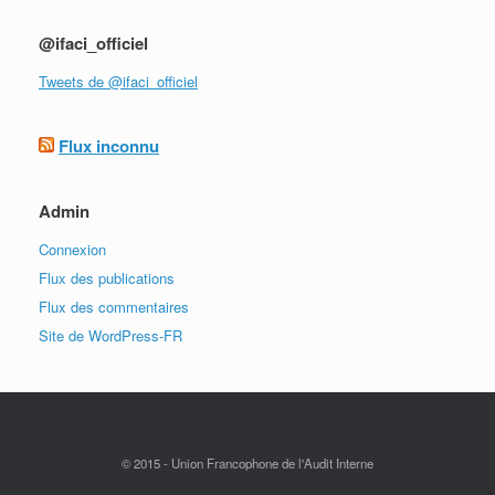
@ifaci_officiel
Tweets de @ifaci_officiel
Flux inconnu
Admin
Connexion
Flux des publications
Flux des commentaires
Site de WordPress-FR
© 2015 - Union Francophone de l'Audit Interne