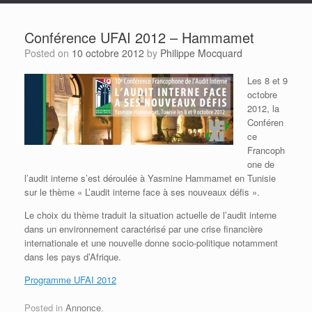
Conférence UFAI 2012 – Hammamet
Posted on
10 octobre 2012
by
Philippe Mocquard
Les 8 et 9
octobre
2012, la
Conféren
ce
Francoph
one de
l’audit interne s’est déroulée à Yasmine Hammamet en Tunisie
sur le thème « L’audit interne face à ses nouveaux défis ».
Le choix du thème traduit la situation actuelle de l’audit interne
dans un environnement caractérisé par une crise financière
internationale et une nouvelle donne socio-politique notamment
dans les pays d’Afrique.
Programme UFAI 2012
Posted in
Annonce
.